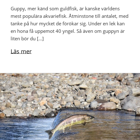
Guppy, mer känd som guldfisk, är kanske världens
mest populära akvariefisk. Åtminstone till antalet, med
tanke på hur mycket de förökar sig. Under en lek kan
en hona få uppemot 40 yngel. Så även om guppyn är
liten bör du […]