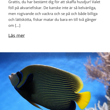
Grattis, du har bestämt dig för att skaffa husdjur! Valet
föll på akvariefiskar. De kanske inte är så kelvänliga,
men rogivande och vackra och se på och både billiga
och lättskötta, fiskar matar du bara en till två gånger
om […]