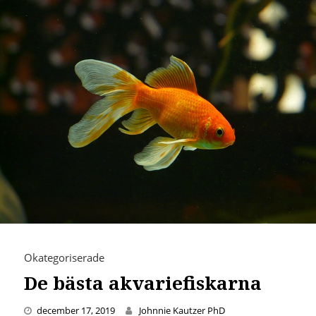
Okategoriserade
De bästa akvariefiskarna
december 17, 2019
Johnnie Kautzer PhD